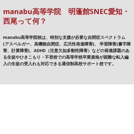
manabu高等学院 明蓬館SNEC愛知・
西尾って何？
manabu高等学院校は、特別な支援が必要な自閉症スペクトラム
(アスペルガー、高機能自閉症、広汎性発達障害)、
学習障害(書字障
害、計算障害)、ADHD（注意欠如多動性障害）などの
発達課題のあ
る生徒やひきこもり・不登校での高等学校卒業資格が困難な転入編
入の生徒の受入れも対応できる通信制高校サポート校です。