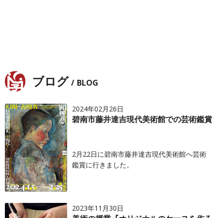
ブログ
BLOG
2024年02月26日
碧南市藤井達吉現代美術館での芸術鑑賞
2月22日に碧南市藤井達吉現代美術館へ芸術
鑑賞に行きました。
2023年11月30日