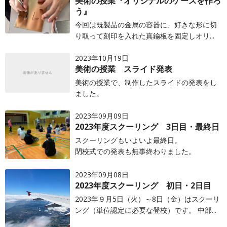
美術の授業『オリジナルのケースを作ろ
う』
今回は既製品の金属の容器に、好きな形に切
り取って刻印を入れた真鍮板を固定しオリ...
2023年10月19日
美術の授業 スライド発表
美術の授業で、制作したスライドの発表をし
ました。
2023年09月09日
2023年度スクーリング 3日目・最終日
スクーリングもいよいよ最終日。
閉校式での発表も無事終わりました。
2023年09月08日
2023年度スクーリング 初日・2日目
2023年９月5日（火）～8日（金）はスクーリ
ング（単位認定に必要な登校）です。 中部...